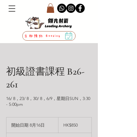
立即預約 Booking
初級證書課程 B26-
261
16/ 8，23/ 8，30/ 8，6/9，星期日SUN，3:30
- 5:00pm
850
港
開始日期 8月16日
開
HK$850
元
始
日