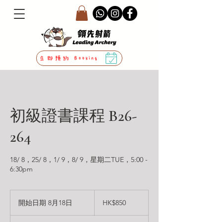
立即預約 Booking
初級證書課程 B26-
264
18/ 8，25/ 8，1/ 9，8/ 9，星期二TUE，5:00 -
6:30pm
850
港
開始日期 8月18日
開
HK$850
元
始
日