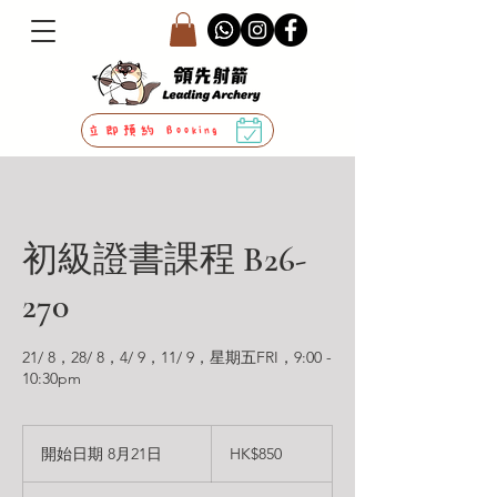
立即預約 Booking
初級證書課程 B26-
270
21/ 8，28/ 8，4/ 9，11/ 9，星期五FRI，9:00 -
10:30pm
850
港
開始日期 8月21日
開
HK$850
元
始
日