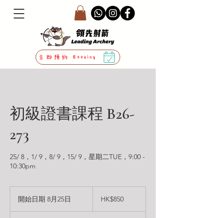
立即預約 Booking
初級證書課程 B26-
273
25/ 8，1/ 9，8/ 9，15/ 9，星期二TUE，9:00 -
10:30pm
850
港
開始日期 8月25日
開
HK$850
元
始
日