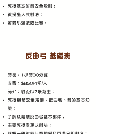
教授基本射箭安全規則；
教授獵人式射法；
​射箭小遊戲或比賽。
反曲弓 基礎班
時長：1小時30分鐘
收費：$850/4堂/人
​簡介：射距以7米為主；
教授射箭安全規則、反曲弓、箭的基本知
識；
了解及組裝反曲弓基本部件；
主要教授奧運式射法；
講解一般射箭比賽規例及香港分組制度；