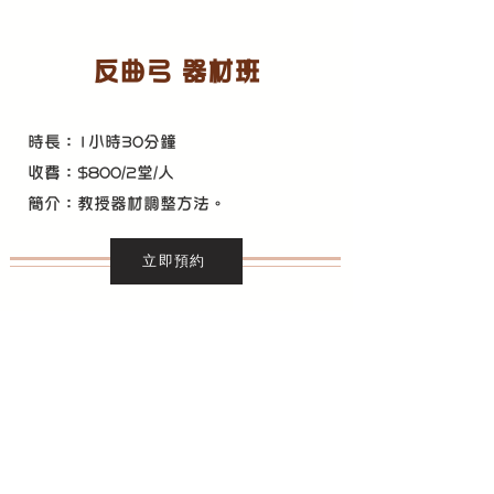
反曲弓 器材班
時長：1小時30分鐘
收費：$800/2堂/人
​簡介：教授器材調整方法。
立即預約
​其他收費